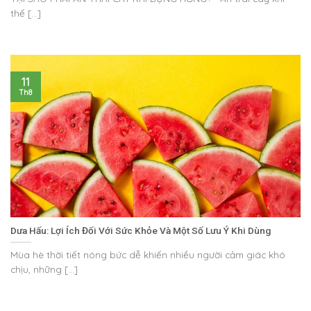
thế [...]
11
Th8
Dưa Hấu: Lợi Ích Đối Với Sức Khỏe Và Một Số Lưu Ý Khi Dùng
Mùa hè thời tiết nóng bức dễ khiến nhiều người cảm giác khó
chịu, những [...]