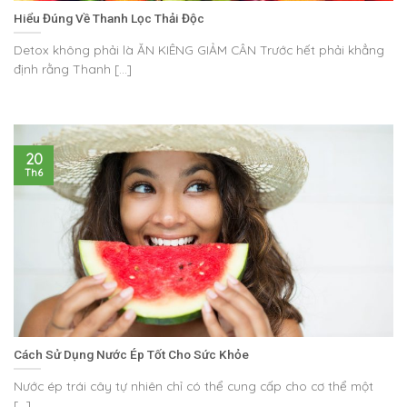
Hiểu Đúng Về Thanh Lọc Thải Độc
Detox không phải là ĂN KIÊNG GIẢM CÂN Trước hết phải khẳng
định rằng Thanh [...]
20
Th6
Cách Sử Dụng Nước Ép Tốt Cho Sức Khỏe
Nước ép trái cây tự nhiên chỉ có thể cung cấp cho cơ thể một
[...]