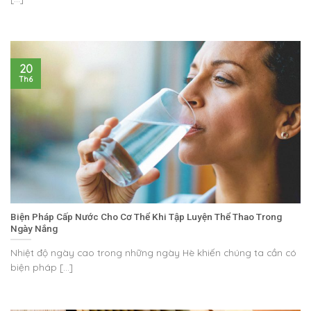
20
Th6
Biện Pháp Cấp Nước Cho Cơ Thể Khi Tập Luyện Thể Thao Trong
Ngày Nắng
Nhiệt độ ngày cao trong những ngày Hè khiến chúng ta cần có
biện pháp [...]