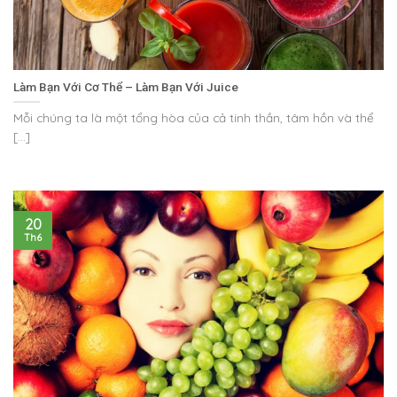
Làm Bạn Với Cơ Thể – Làm Bạn Với Juice
Mỗi chúng ta là một tổng hòa của cả tinh thần, tâm hồn và thể
[...]
20
Th6