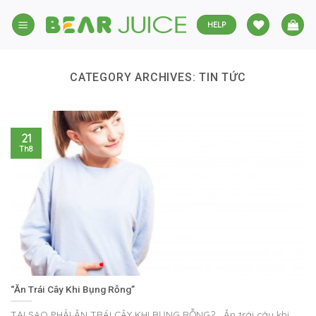
Skip
to
HELP
content
CATEGORY ARCHIVES:
TIN TỨC
21
Th8
“Ăn Trái Cây Khi Bụng Rỗng”
TẠI SAO PHẢI ĂN TRÁI CÂY KHI BỤNG RỖNG? Ăn trái cây khi