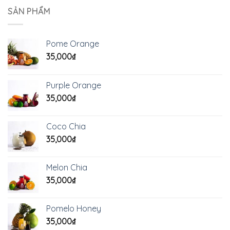
SẢN PHẨM
Pome Orange
35,000
₫
Purple Orange
35,000
₫
Coco Chia
35,000
₫
Melon Chia
35,000
₫
Pomelo Honey
35,000
₫