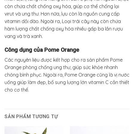
còn chứa chất chống oxy hóa, giúp cơ thể chống lại
virut và ung thư. Hơn nữa, lựu còn là nguồn cung cấp
vitamin dồi dào. Ngoài ra, Loại trái cây này còn chứa
hàm lượng chất chống oxy hóa nhiều gấp ba lần rượu
vang và trà xanh.
Công dụng của Pome Orange
Các nguyên liệu được kết hợp cho ra sản phẩm Pome
Orange phòng chống ung thư, giúp sức khỏe nhanh
chóng bình phục. Ngoài ra, Pome Orange cũng là vị nước
uống giúp làm đẹp, bổ sung lượng lớn vitamin C cần thiết
cho cơ thể.
SẢN PHẨM TƯƠNG TỰ