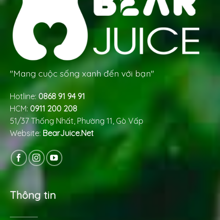
"Mang cuộc sống xanh đến với bạn"
Hotline:
0868 91 94 91
HCM:
0911 200 208
51/37 Thống Nhất, Phường 11, Gò Vấp
Website:
BearJuice.Net
Thông tin