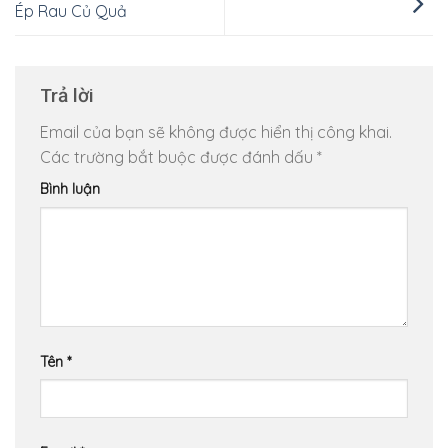
Ép Rau Củ Quả
Trả lời
Email của bạn sẽ không được hiển thị công khai.
Các trường bắt buộc được đánh dấu
*
Bình luận
Tên
*