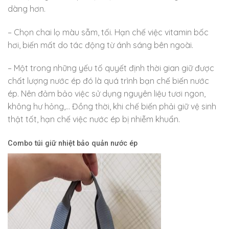
dàng hơn.
– Chọn chai lọ màu sẫm, tối. Hạn chế việc vitamin bốc
hơi, biến mất do tác động từ ánh sáng bên ngoài.
– Một trong những yếu tố quyết định thời gian giữ được
chất lượng nước ép đó là quá trình bạn chế biến nước
ép. Nên đảm bảo việc sử dụng nguyên liệu tươi ngon,
không hư hỏng,… Đồng thời, khi chế biến phải giữ vệ sinh
thật tốt, hạn chế việc nước ép bị nhiễm khuẩn.
Combo túi giữ nhiệt bảo quản nước ép