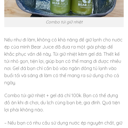
Combo túi giữ nhiệt
Nếu như đi làm, không có khả năng để giữ lạnh cho nước
ép của mình Bear Juice đã đưa ra một giải pháp để
khắc phục vấn đề này. Túi giữ nhiệt kèm gel đá. Thiết kế
túi nhỏ gọn, tiện lợi, giúp bạn có thể mang đi được nhiều
nơi. Gel đá bạn chỉ cần bỏ vào ngăn đông tủ lạnh vào
buổi tối và sáng đi làm có thể mang ra sử dụng cho cả
ngày.
Combo túi giữ nhiệt + gel đá chỉ 100k. Bạn có thể đựng
đồ ăn khi đi chơi, du lịch cùng bạn bè, gia đình. Quá tiện
lợi phải không nào.
– Nếu bạn có nhu cầu sử dụng nước ép nguyên chất, giữ