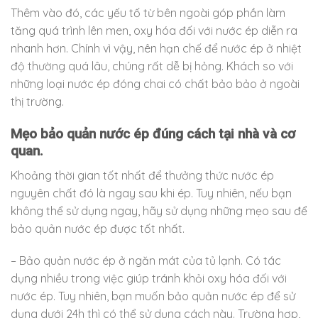
Thêm vào đó, các yếu tố từ bên ngoài góp phần làm
tăng quá trình lên men, oxy hóa đối với nước ép diễn ra
nhanh hơn. Chính vì vậy, nên hạn chế để nước ép ở nhiệt
độ thường quá lâu, chúng rất dễ bị hỏng. Khách so với
những loại nước ép đóng chai có chất bảo bảo ở ngoài
thị trường.
Mẹo bảo quản nước ép đúng cách tại nhà và cơ
quan.
Khoảng thời gian tốt nhất để thưởng thức nước ép
nguyên chất đó là ngay sau khi ép. Tuy nhiên, nếu bạn
không thể sử dụng ngay, hãy sử dụng những mẹo sau để
bảo quản nước ép được tốt nhất.
– Bảo quản nước ép ở ngăn mát của tủ lạnh. Có tác
dụng nhiều trong việc giúp tránh khỏi oxy hóa đối với
nước ép. Tuy nhiên, bạn muốn bảo quản nước ép để sử
dụng dưới 24h thì có thể sử dụng cách này. Trường hợp,