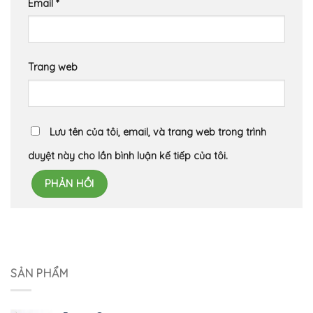
Email
*
Trang web
Lưu tên của tôi, email, và trang web trong trình
duyệt này cho lần bình luận kế tiếp của tôi.
SẢN PHẨM