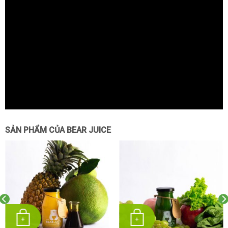
SẢN PHẨM CỦA BEAR JUICE
+
+