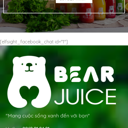
[elfsight_facebook_chat id="1"]
"Mang cuộc sống xanh đến với bạn"