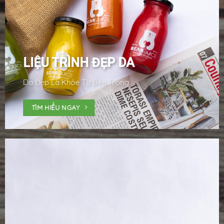
LIỆU TRÌNH ĐẸP DA
Da Đẹp Là Khỏe Từ Bên Trong
TÌM HIỂU NGAY